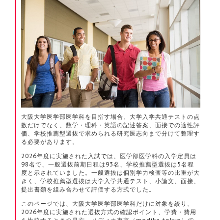
大阪大学医学部医学科を目指す場合、大学入学共通テストの点
数だけでなく、数学・理科・英語の記述答案、面接での適性評
価、学校推薦型選抜で求められる研究医志向まで分けて整理す
る必要があります。
2026年度に実施された入試では、医学部医学科の入学定員は
98名で、一般選抜前期日程は93名、学校推薦型選抜は5名程
度と示されていました。一般選抜は個別学力検査等の比重が大
きく、学校推薦型選抜は大学入学共通テスト、小論文、面接、
提出書類を組み合わせて評価する方式でした。
このページでは、大阪大学医学部医学科だけに対象を絞り、
2026年度に実施された選抜方式の確認ポイント、学費・費用