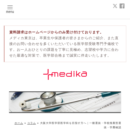
資料請求はホームページからのみ受け付けております。
メディカ東京は、卒業生や保護者の皆さまからのご紹介、また直
接のお問い合わせを多くいただいている医学部受験専門予備校で
す。お一人おひとりの課題を丁寧に見極め、志望校や学力に合わ
せた最適な対策で、医学部合格まで誠実に伴走いたします。
ホーム
»
コラム
»
大阪大学医学部医学科を目指す方へ｜一般選抜・学校推薦型選
抜・学費確認