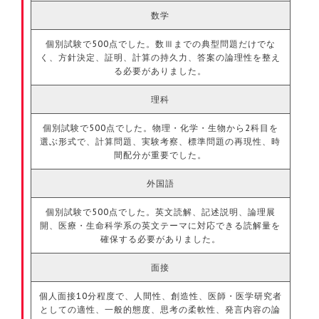
数学
個別試験で500点でした。数Ⅲまでの典型問題だけでな
く、方針決定、証明、計算の持久力、答案の論理性を整え
る必要がありました。
理科
個別試験で500点でした。物理・化学・生物から2科目を
選ぶ形式で、計算問題、実験考察、標準問題の再現性、時
間配分が重要でした。
外国語
個別試験で500点でした。英文読解、記述説明、論理展
開、医療・生命科学系の英文テーマに対応できる読解量を
確保する必要がありました。
面接
個人面接10分程度で、人間性、創造性、医師・医学研究者
としての適性、一般的態度、思考の柔軟性、発言内容の論