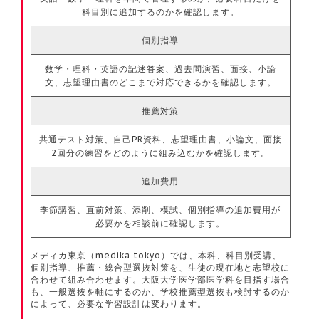
科目別に追加するのかを確認します。
個別指導
数学・理科・英語の記述答案、過去問演習、面接、小論
文、志望理由書のどこまで対応できるかを確認します。
推薦対策
共通テスト対策、自己PR資料、志望理由書、小論文、面接
2回分の練習をどのように組み込むかを確認します。
追加費用
季節講習、直前対策、添削、模試、個別指導の追加費用が
必要かを相談前に確認します。
メディカ東京（medika tokyo）では、本科、科目別受講、
個別指導、推薦・総合型選抜対策を、生徒の現在地と志望校に
合わせて組み合わせます。大阪大学医学部医学科を目指す場合
も、一般選抜を軸にするのか、学校推薦型選抜も検討するのか
によって、必要な学習設計は変わります。