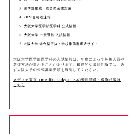
医学部推薦・総合型選抜対策
2026合格者速報
大阪大学医学部医学科 公式情報
大阪大学 一般選抜 入試情報
大阪大学 総合型選抜・学校推薦型選抜サイト
大阪大学医学部医学科の入試情報は、年度によって募集人員や
選抜方法が変わることがあります。最終的な出願判断では、必
ず大阪大学の公式募集要項を確認してください。
メディカ東京（medika tokyo）への資料請求・個別相談は
こちら