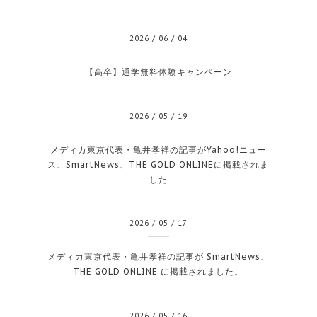
2026
/
06
/
04
【高卒】通学無料体験キャンペーン
2026
/
05
/
19
メディカ東京代表・亀井孝祥の記事がYahoo!ニュー
ス、SmartNews、THE GOLD ONLINEに掲載されま
した
2026
/
05
/
17
メディカ東京代表・亀井孝祥の記事が SmartNews、
THE GOLD ONLINE に掲載されました。
2026
/
05
/
16