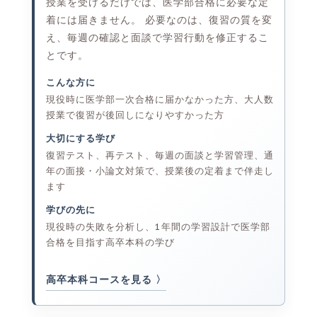
授業を受けるだけでは、医学部合格に必要な定
着には届きません。 必要なのは、復習の質を変
え、毎週の確認と面談で学習行動を修正するこ
とです。
こんな方に
現役時に医学部一次合格に届かなかった方、大人数
授業で復習が後回しになりやすかった方
大切にする学び
復習テスト、再テスト、毎週の面談と学習管理、通
年の面接・小論文対策で、授業後の定着まで伴走し
ます
学びの先に
現役時の失敗を分析し、1年間の学習設計で医学部
合格を目指す高卒本科の学び
高卒本科コースを見る