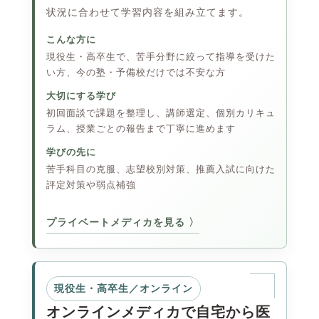
状況に合わせて学習内容を組み立てます。
こんな方に
現役生・高卒生で、苦手分野に絞って指導を受けた
い方、今の塾・予備校だけでは不安な方
大切にする学び
初回面談で課題を整理し、講師選定、個別カリキュ
ラム、授業ごとの報告まで丁寧に進めます
学びの先に
苦手科目の克服、志望校別対策、推薦入試に向けた
評定対策や弱点補強
プライベートメディカを見る
現役生・高卒生／オンライン
オンラインメディカで自宅から医