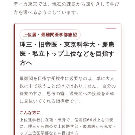
ディカ東京では、現在の課題から逆引きして学び
方を選べるようにしています。
上位層・最難関医学部志望
理三・旧帝医・東京科学大・慶應
医・私立トップ上位などを目指す
方へ
最難関を目指す受験生に必要なのは、単に大人
数の中で競うことだけではありません。 自分の
答案の甘さ、思考の癖、過去問への接続を正確
に見抜いてくれる指導者です。
こんな方に
上位進学校に在籍・出身で、偏差値66以上を目安
に、理三から国公立上位医学部・慶應医から私立ト
ップ上位医学部などを目指す方