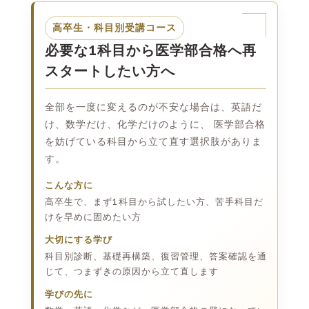
高卒生・科目別受講コース
必要な1科目から医学部合格へ再
スタートしたい方へ
全部を一度に変えるのが不安な場合は、英語だ
け、数学だけ、化学だけのように、 医学部合格
を妨げている科目から立て直す選択肢がありま
す。
こんな方に
高卒生で、まず1科目から試したい方、苦手科目だ
けを早めに固めたい方
大切にする学び
科目別診断、基礎再構築、復習管理、答案確認を通
じて、つまずきの原因から立て直します
学びの先に