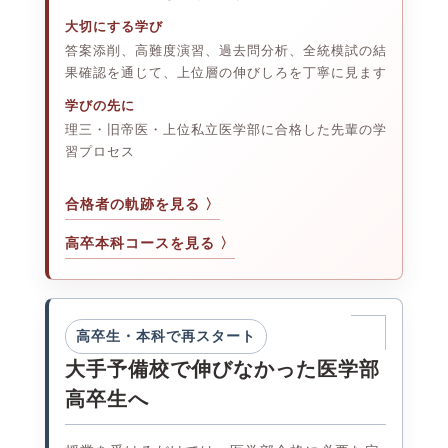
大切にする学び
答案添削、高難度演習、過去問分析、全統模試の結
果確認を通じて、上位層の伸びしろを丁寧に見ます
学びの先に
理三・旧帝医・上位私立医学部に合格した先輩の学
習プロセス
合格者の軌跡を見る
高卒本科コースを見る
高卒生・本科で再スタート
大手予備校で伸びなかった医学部
高卒生へ