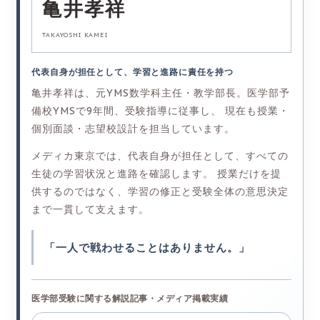
亀井
孝祥
TAKAYOSHI KAMEI
代表自身が担任として、学習と進路に責任を持つ
亀井孝祥は、元YMS数学科主任・教学部長。医学部予
備校YMSで9年間、受験指導に従事し、 現在も授業・
個別面談・志望校設計を担当しています。
メディカ東京では、代表自身が担任として、すべての
生徒の学習状況と進路を確認します。 授業だけを提
供するのではなく、学習の修正と受験全体の意思決定
まで一貫して支えます。
「一人で戦わせることはありません。」
医学部受験に関する解説記事・メディア掲載実績