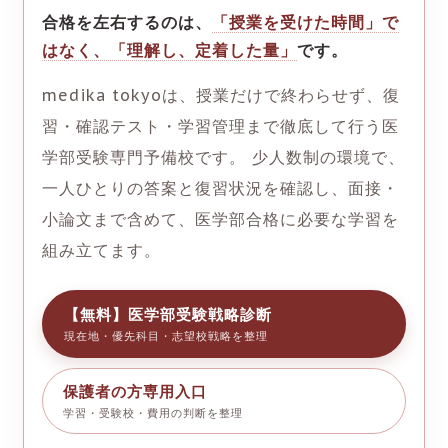
合格を左右するのは、
「授業を受けた時間」で
はなく、「理解し、定着した量」
です。
medika tokyoは、授業だけで終わらせず、復
習・確認テスト・学習管理まで徹底して行う医
学部受験専門予備校です。 少人数制の環境で、
一人ひとりの答案と復習状況を確認し、面接・
小論文まで含めて、医学部合格に必要な学習を
組み立てます。
【無料】医学部受験戦略診断
現在地・優先科目・志望校戦略を整理
保護者の方専用入口
学習・受験校・費用の判断を整理