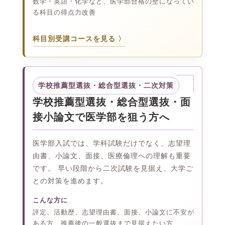
数学・英語・化学など、医学部合格の壁になってい
る科目の得点力改善
科目別受講コースを見る
学校推薦型選抜・総合型選抜・二次対策
学校推薦型選抜・総合型選抜・面
接小論文で医学部を狙う方へ
医学部入試では、学科試験だけでなく、志望理
由書、小論文、面接、医療倫理への理解も重要
です。 早い段階から二次試験を見据え、大学ご
との対策を進めます。
こんな方に
評定、活動歴、志望理由書、面接、小論文に不安が
ある方、推薦後の一般選抜まで見据えたい方