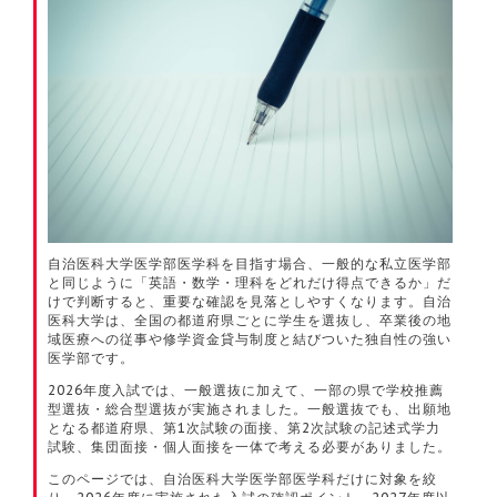
自治医科大学医学部医学科を目指す場合、一般的な私立医学部
と同じように「英語・数学・理科をどれだけ得点できるか」だ
けで判断すると、重要な確認を見落としやすくなります。自治
医科大学は、全国の都道府県ごとに学生を選抜し、卒業後の地
域医療への従事や修学資金貸与制度と結びついた独自性の強い
医学部です。
2026年度入試では、一般選抜に加えて、一部の県で学校推薦
型選抜・総合型選抜が実施されました。一般選抜でも、出願地
となる都道府県、第1次試験の面接、第2次試験の記述式学力
試験、集団面接・個人面接を一体で考える必要がありました。
このページでは、自治医科大学医学部医学科だけに対象を絞