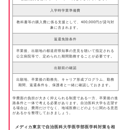
入学時学業準備費
教科書等の購入費に係る支援として、400,000円が貸与対
象に含まれます。
返還免除条件
卒業後、出願地の都道府県知事の意見を聴いて指定される
公立病院等で、定められた期間勤務することが必要です。
出願前の確認
出願地、卒業後の勤務先、キャリア形成プログラム、勤務
期間、返還条件を、保護者と一緒に確認しておきます。
学費面の負担が大きく抑えられる制度である一方、卒業後の進
路条件と一体で考える必要があります。自治医科大学を志望す
る場合は、費用だけでなく、地域医療にどのように関わる意思
があるかを整理しておきましょう。
メディカ東京で自治医科大学医学部医学科対策を相