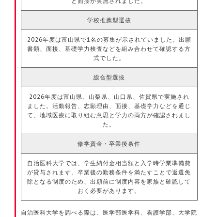
と面接が実施されました。
学校推薦型選抜
2026年度は富山県で1名の募集が示されていました。出願
書類、面接、基礎学力検査などを組み合わせて確認する方
式でした。
総合型選抜
2026年度は富山県、山梨県、山口県、佐賀県で実施され
ました。活動報告、志願理由、面接、基礎学力などを通じ
て、地域医療に取り組む意思と学力の両方が確認されまし
た。
修学資金・卒業後条件
自治医科大学では、学生納付金相当額と入学時学業準備費
が貸与されます。卒業後の勤務条件を満たすことで返還免
除となる制度のため、出願前に制度内容を家族と確認して
おく必要があります。
自治医科大学を調べる際は、医学部医学科、看護学部、大学院