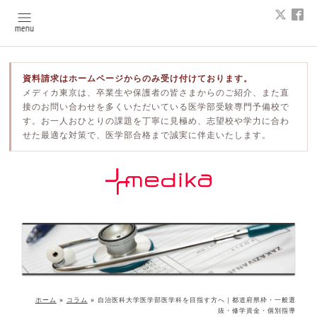
資料請求はホームページからのみ受け付けております。
メディカ東京は、卒業生や保護者の皆さまからのご紹介、また直
接のお問い合わせを多くいただいている医学部受験専門予備校で
す。お一人おひとりの課題を丁寧に見極め、志望校や学力に合わ
せた最適な対策で、医学部合格まで誠実に伴走いたします。
ホーム
»
コラム
»
自治医科大学医学部医学科を目指す方へ｜都道府県枠・一般選
抜・修学資金・個別指導