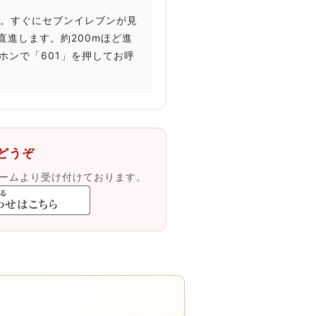
い。すぐにセブンイレブンが見
進します。約200mほど進
ホンで「601」を押してお呼
どうぞ
ームより受け付けております。