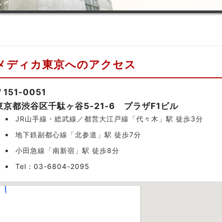
メディカ東京へのアクセス
〒151-0051
東京都渋谷区千駄ヶ谷5-21-6 プラザF1ビル
JR山手線・総武線／都営大江戸線「代々木」駅 徒歩3分
地下鉄副都心線「北参道」駅 徒歩7分
小田急線「南新宿」駅 徒歩8分
Tel：03-6804-2095