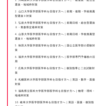
選抜・地域枠対策
山口大学医学部医学科を目指す方へ｜前期・後期・学校推薦
型選抜Ⅱ対策
弘前大学医学部医学科を目指す方へ｜前期日程・総合型選抜
Ⅱ・青森県定着枠対策
山形大学医学部医学科を目指す方へ｜前期日程・学校推薦型
選抜Ⅱ・地域枠対策
秋田大学医学部医学科を目指す方へ｜国公立医学部の受験対
策
福井大学医学部医学科を目指す方へ｜医学部専門予備校の活
用
広島大学医学部医学科を目指す方へ｜個別指導と二次試験対
策
札幌医科大学医学部医学科を目指す方へ｜英語・数学・面接
対策
福島県立医科大学医学部医学科を目指す方へ｜物理・理科・
地域枠対策
岐阜大学医学部医学科を目指す方へ｜英語・面接・個別指