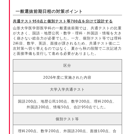
一般選抜前期日程の対策ポイント
共通テスト950点と個別テスト等700点を分けて設計する
山形大学医学部医学科の一般選抜前期では、共通テストの比重
が大きく、国語・地歴公民・数学・理科・外国語・情報を大き
く崩さない総合力が必要でした。一方、個別テスト等では理科
2科目、数学、英語、面接が課されるため、共通テスト後に二
次対策へ切り替えるのではなく、夏から秋の段階で二次記述力
と面接準備も並行して進める必要がありました。
区分
2026年度に実施された内容
大学入学共通テスト
国語200点、地歴公民100点、数学200点、理科200点、
外国語200点、情報50点、合計950点でした。
個別テスト等
理科200点、数学200点、外国語200点、面接100点、合