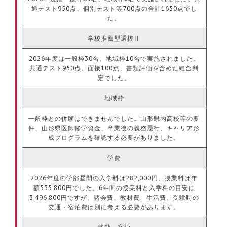
通テスト950点、個別テスト等700点の合計1650点でし
た。
学校推薦型選抜Ⅱ
2026年度は一般枠30名、地域枠10名で実施されました。
共通テスト950点、面接100点、書類評価を含めた総合判
定でした。
地域枠
一般枠との併願はできませんでした。山形県内高校等の要
件、山形県医師修学資金、卒業後の義務履行、キャリア形
成プログラムを確認する必要がありました。
学費
2026年度の学部昼間の入学料は282,000円、授業料は年
額535,800円でした。6年間の授業料と入学料の目安は
3,496,800円ですが、諸会費、教材費、生活費、受験時の
交通・宿泊費は別に考える必要があります。