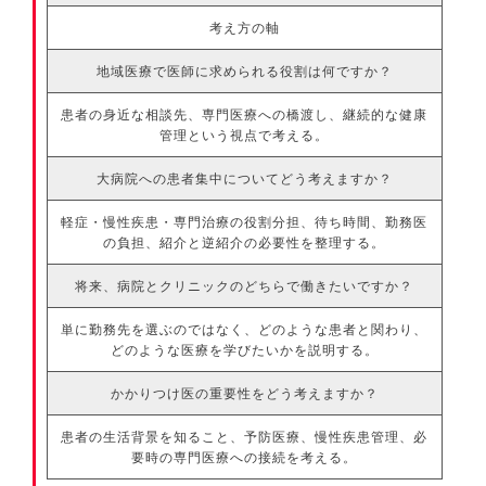
考え方の軸
地域医療で医師に求められる役割は何ですか？
患者の身近な相談先、専門医療への橋渡し、継続的な健康
管理という視点で考える。
大病院への患者集中についてどう考えますか？
軽症・慢性疾患・専門治療の役割分担、待ち時間、勤務医
の負担、紹介と逆紹介の必要性を整理する。
将来、病院とクリニックのどちらで働きたいですか？
単に勤務先を選ぶのではなく、どのような患者と関わり、
どのような医療を学びたいかを説明する。
かかりつけ医の重要性をどう考えますか？
患者の生活背景を知ること、予防医療、慢性疾患管理、必
要時の専門医療への接続を考える。