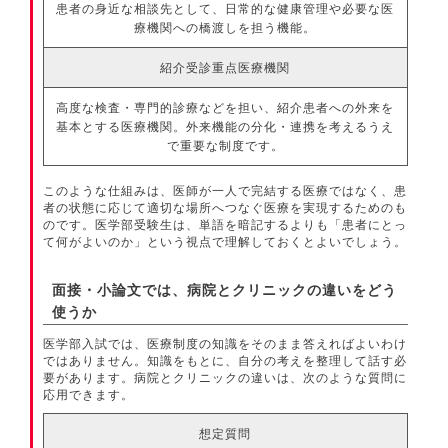
患者の身近な相談先として、日常的な健康管理や必要な医
療機関への橋渡しを担う機能。
紹介受診重点医療機関
高度な検査・専門的診療などを担い、紹介患者への外来を
基本とする医療機関。外来機能の分化・連携を考えるうえ
で重要な制度です。
このような仕組みは、医師が一人で完結する医療ではなく、患
者の状態に応じて適切な場所へつなぐ医療を実現するためのも
のです。医学部受験生は、単語を暗記するよりも「患者にとっ
て何がよいのか」という視点で理解しておくとよいでしょう。
面接・小論文では、病院とクリニックの違いをどう
使うか
医学部入試では、医療制度の知識をそのまま答えればよいわけ
ではありません。知識をもとに、自分の考えを整理して話す必
要があります。病院とクリニックの違いは、次のような質問に
応用できます。
想定質問