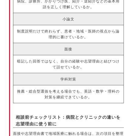
病院、診療所、かかりつけ医、紹介・逆紹介などの基本用
語を正しく理解しているか。
小論文
制度説明だけで終わらず、患者・地域・医師の視点から論
理的に書けているか。
面接
暗記した回答ではなく、自分の経験や志望理由と結びつけ
て話せているか。
学科対策
推薦・総合型選抜を考える場合でも、英語・数学・理科の
対策を継続できているか。
相談前チェックリスト：病院とクリニックの違いを
志望理由に使う前に
面接や志望理由書で地域医療に触れる場合は、次の項目を整理