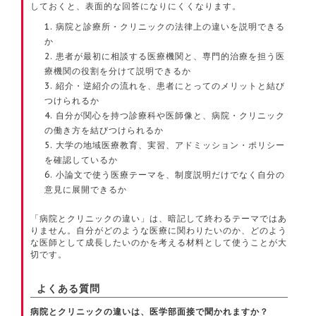
しておくと、表面的な回答になりにくくなります。
病院と診療所・クリニックの法律上の違いを説明できる
か
患者が最初に相談する医療機関と、専門的治療を担う医
療機関の役割を分けて説明できるか
紹介・逆紹介の流れを、患者にとってのメリットと結び
つけられるか
自分が関心を持つ診療科や医師像と、病院・クリニック
の働き方を結びつけられるか
大学の地域医療教育、実習、アドミッション・ポリシー
を確認しているか
小論文で使う医療テーマを、制度説明だけでなく自分の
意見に展開できるか
「病院とクリニックの違い」は、暗記して終わるテーマではあ
りません。自分がどのような医療に関わりたいのか、どのよう
な医師として成長したいのかを考える材料として使うことが大
切です。
よくある質問
病院とクリニックの違いは、医学部面接で聞かれますか？