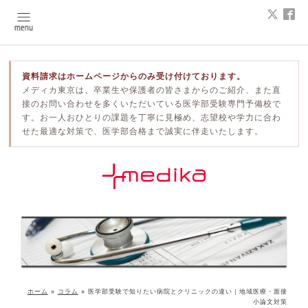
資料請求はホームページからのみ受け付けております。
メディカ東京は、卒業生や保護者の皆さまからのご紹介、また直
接のお問い合わせを多くいただいている医学部受験専門予備校で
す。お一人おひとりの課題を丁寧に見極め、志望校や学力に合わ
せた最適な対策で、医学部合格まで誠実に伴走いたします。
ホーム
»
コラム
»
医学部受験で知りたい病院とクリニックの違い｜地域医療・面接
小論文対策