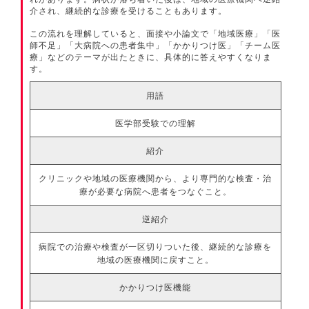
介され、継続的な診療を受けることもあります。
この流れを理解していると、面接や小論文で「地域医療」「医
師不足」「大病院への患者集中」「かかりつけ医」「チーム医
療」などのテーマが出たときに、具体的に答えやすくなりま
す。
用語
医学部受験での理解
紹介
クリニックや地域の医療機関から、より専門的な検査・治
療が必要な病院へ患者をつなぐこと。
逆紹介
病院での治療や検査が一区切りついた後、継続的な診療を
地域の医療機関に戻すこと。
かかりつけ医機能