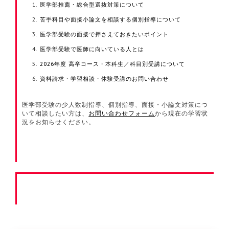
医学部推薦・総合型選抜対策について
苦手科目や面接小論文を相談する個別指導について
医学部受験の面接で押さえておきたいポイント
医学部受験で医師に向いている人とは
2026年度 高卒コース・本科生／科目別受講について
資料請求・学習相談・体験受講のお問い合わせ
医学部受験の少人数制指導、個別指導、面接・小論文対策につ
いて相談したい方は、
お問い合わせフォーム
から現在の学習状
況をお知らせください。