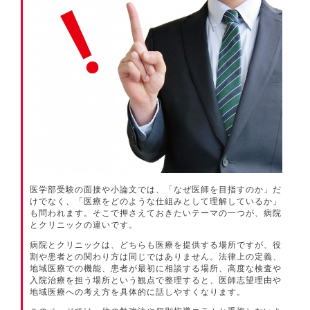
医学部受験の面接や小論文では、「なぜ医師を目指すのか」だ
けでなく、「医療をどのような仕組みとして理解しているか」
も問われます。そこで押さえておきたいテーマの一つが、病院
とクリニックの違いです。
病院とクリニックは、どちらも医療を提供する場所ですが、役
割や患者との関わり方は同じではありません。法律上の定義、
地域医療での機能、患者が最初に相談する場所、高度な検査や
入院治療を担う場所という観点で整理すると、医師志望理由や
地域医療への考え方を具体的に話しやすくなります。