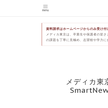
資料請求はホームページからのみ受け付
メディカ東京は、卒業生や保護者の皆さ
の課題を丁寧に見極め、志望校や学力に
メディカ東京
SmartNe