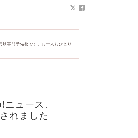
受験専門予備校です。お一人おひとり
o!ニュース、
に掲載されました