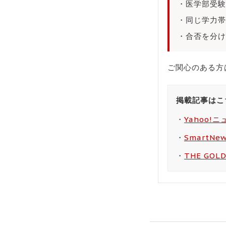
・医学部受験
・同じ学力帯
・合否を分け
ご関心のある方
掲載記事はこ
・
Yahoo!
・
SmartN
・
THE GOL