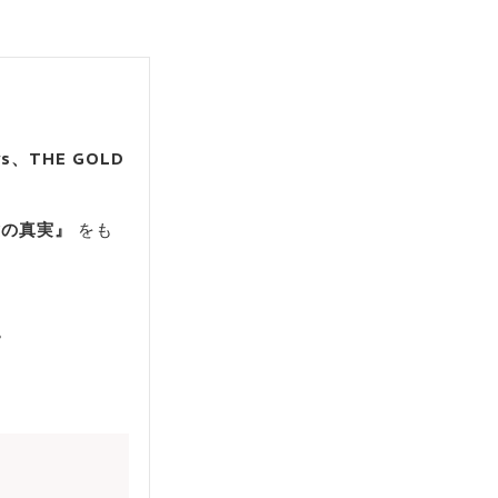
s、THE GOLD
験の真実』
をも
。