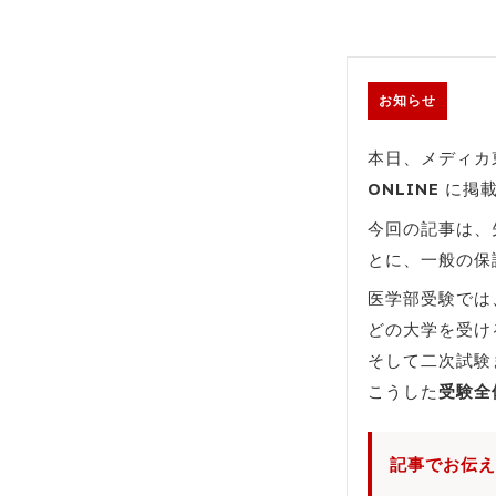
お知らせ
本日、メディカ
ONLINE
に掲載
今回の記事は、
とに、一般の保
医学部受験では
どの大学を受け
そして二次試験
こうした
受験全
記事でお伝え