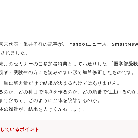
東京代表・亀井孝祥の記事が、
Yahoo!ニュース、SmartNew
されました。
先月のセミナーのご参加者特典としてお送りした
『医学部受
護者・受験生の方にも読みやすい形で加筆修正したものです。
、単に努力量だけで結果が決まるわけではありません。
るのか。どの科目で得点を作るのか。どの順番で仕上げるのか
まで含めて、どのように全体を設計するのか。
体の設計
が、結果を大きく左右します。
しているポイント