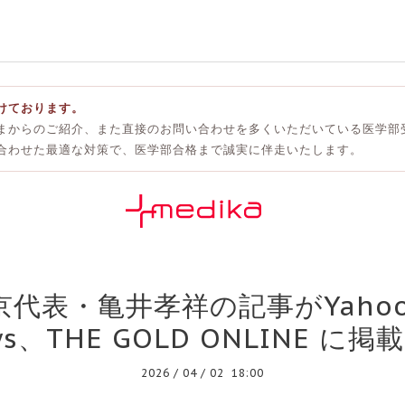
けております。
まからのご紹介、また直接のお問い合わせを多くいただいている医学部
合わせた最適な対策で、医学部合格まで誠実に伴走いたします。
代表・亀井孝祥の記事がYaho
ws、THE GOLD ONLINE 
2026
/
04
/
02 18:00