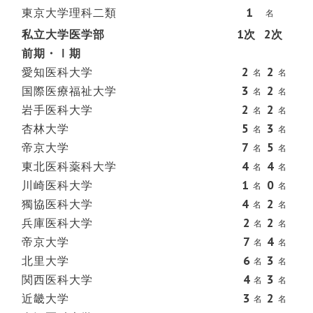
東京大学理科二類
1
名
私立大学医学部
1次
2次
前期・Ⅰ期
愛知医科大学
2
2
名
名
国際医療福祉大学
3
2
名
名
岩手医科大学
2
2
名
名
杏林大学
5
3
名
名
帝京大学
7
5
名
名
東北医科薬科大学
4
4
名
名
川崎医科大学
1
0
名
名
獨協医科大学
4
2
名
名
兵庫医科大学
2
2
名
名
帝京大学
7
4
名
名
北里大学
6
3
名
名
関西医科大学
4
3
名
名
近畿大学
3
2
名
名