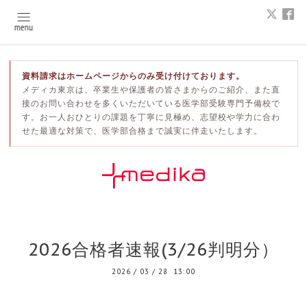
資料請求はホームページからのみ受け付けております。
メディカ東京は、卒業生や保護者の皆さまからのご紹介、また直
接のお問い合わせを多くいただいている医学部受験専門予備校で
す。お一人おひとりの課題を丁寧に見極め、志望校や学力に合わ
せた最適な対策で、医学部合格まで誠実に伴走いたします。
2026合格者速報(3/26判明分）
2026
/
03
/
28 13:00