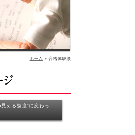
ホーム
»
合格体験談
見える勉強”に変わっ