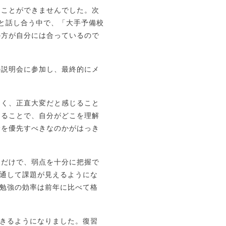
ることができませんでした。次
と話し合う中で、「大手予備校
の方が自分には合っているので
の説明会に参加し、最終的にメ
多く、正直大変だと感じること
あることで、自分がどこを理解
野を優先すべきなのかがはっき
るだけで、弱点を十分に把握で
通して課題が見えるようにな
勉強の効率は前年に比べて格
きるようになりました。復習