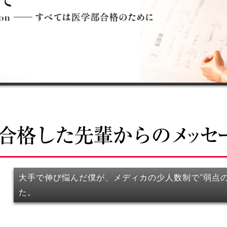
大手で伸び悩んだ僕が、メディカの少人数制で“弱点の
た。