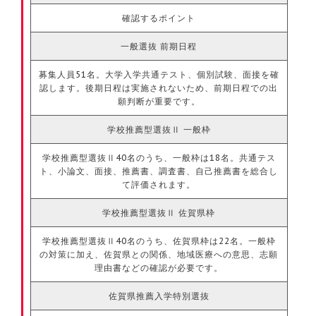
確認するポイント
一般選抜 前期日程
募集人員51名。大学入学共通テスト、個別試験、面接を確
認します。後期日程は実施されないため、前期日程での出
願判断が重要です。
学校推薦型選抜Ⅱ 一般枠
学校推薦型選抜Ⅱ40名のうち、一般枠は18名。共通テス
ト、小論文、面接、推薦書、調査書、自己推薦書を総合し
て評価されます。
学校推薦型選抜Ⅱ 佐賀県枠
学校推薦型選抜Ⅱ40名のうち、佐賀県枠は22名。一般枠
の対策に加え、佐賀県との関係、地域医療への意思、志願
理由書などの確認が必要です。
佐賀県推薦入学特別選抜