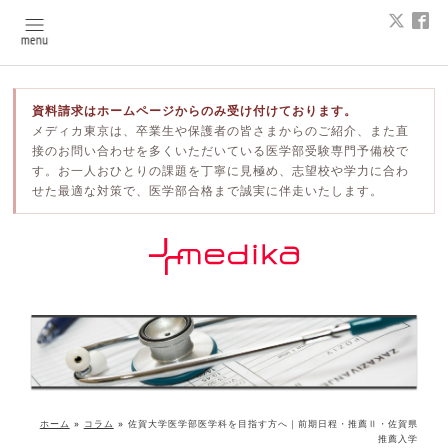
資料請求はホームページからのみ受け付けております。
メディカ東京は、卒業生や保護者の皆さまからのご紹介、また直
接のお問い合わせを多くいただいている医学部受験専門予備校で
す。お一人おひとりの課題を丁寧に見極め、志望校や学力に合わ
せた最適な対策で、医学部合格まで誠実に伴走いたします。
ホーム
»
コラム
»
佐賀大学医学部医学科を目指す方へ｜前期日程・推薦Ⅱ・佐賀県
推薦入学