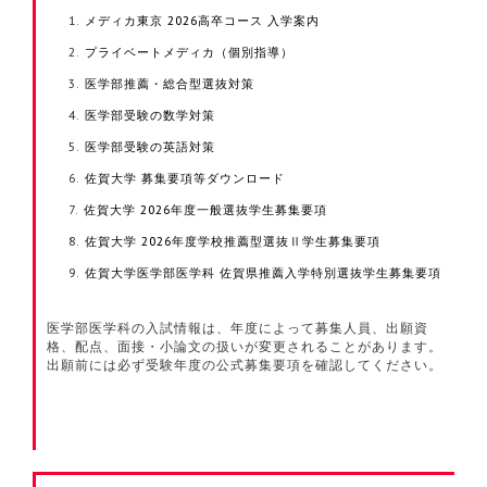
メディカ東京 2026高卒コース 入学案内
プライベートメディカ（個別指導）
医学部推薦・総合型選抜対策
医学部受験の数学対策
医学部受験の英語対策
佐賀大学 募集要項等ダウンロード
佐賀大学 2026年度一般選抜学生募集要項
佐賀大学 2026年度学校推薦型選抜Ⅱ学生募集要項
佐賀大学医学部医学科 佐賀県推薦入学特別選抜学生募集要項
医学部医学科の入試情報は、年度によって募集人員、出願資
格、配点、面接・小論文の扱いが変更されることがあります。
出願前には必ず受験年度の公式募集要項を確認してください。