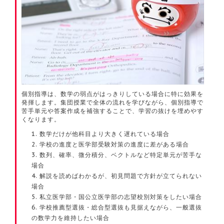
個別指導は、数学の弱点がはっきりしている場合に特に効果を
発揮します。集団授業で全体の流れを学びながら、個別指導で
苦手単元や答案作成を補強することで、学習の抜けを埋めやす
くなります。
数学だけが他科目より大きく遅れている場合
学校の進度と医学部受験対策の進度に差がある場合
数列、確率、微分積分、ベクトルなど特定単元が苦手な
場合
解説を読めばわかるが、初見問題で方針が立てられない
場合
私立医学部・国公立医学部の志望校別対策をしたい場合
学校推薦型選抜・総合型選抜も見据えながら、一般選抜
の数学力を維持したい場合