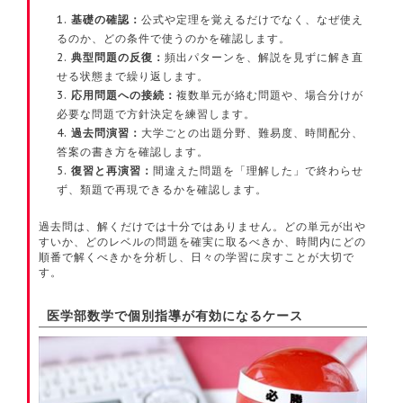
基礎の確認：
公式や定理を覚えるだけでなく、なぜ使え
るのか、どの条件で使うのかを確認します。
典型問題の反復：
頻出パターンを、解説を見ずに解き直
せる状態まで繰り返します。
応用問題への接続：
複数単元が絡む問題や、場合分けが
必要な問題で方針決定を練習します。
過去問演習：
大学ごとの出題分野、難易度、時間配分、
答案の書き方を確認します。
復習と再演習：
間違えた問題を「理解した」で終わらせ
ず、類題で再現できるかを確認します。
過去問は、解くだけでは十分ではありません。どの単元が出や
すいか、どのレベルの問題を確実に取るべきか、時間内にどの
順番で解くべきかを分析し、日々の学習に戻すことが大切で
す。
医学部数学で個別指導が有効になるケース