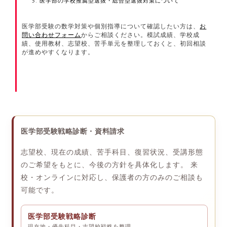
医学部の学校推薦型選抜・総合型選抜対策について
医学部受験の数学対策や個別指導について確認したい方は、
お
問い合わせフォーム
からご相談ください。模試成績、学校成
績、使用教材、志望校、苦手単元を整理しておくと、初回相談
が進めやすくなります。
医学部受験戦略診断・資料請求
志望校、現在の成績、苦手科目、復習状況、受講形態
のご希望をもとに、今後の方針を具体化します。 来
校・オンラインに対応し、保護者の方のみのご相談も
可能です。
医学部受験戦略診断
現在地・優先科目・志望校戦略を整理