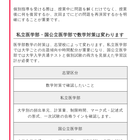
個別指導を受ける際は、授業中に問題を解くだけでなく、授業
後に何を復習するか、次回までにどの問題を再演習するかを明
確にすることが重要です。
私立医学部・国公立医学部で数学対策は変わります
医学部数学の対策は、志望校によって変わります。私立医学部
では大学ごとの出題傾向や時間配分が重要になり、国公立医学
部では大学入学共通テストと個別試験の両方を見据えた学習設
計が必要です。
志望区分
数学対策で確認したいこと
私立医学部
大学別の頻出単元、計算量、制限時間、マーク式・記述式
の形式、一次試験の合格ラインを確認します。
国公立医学部