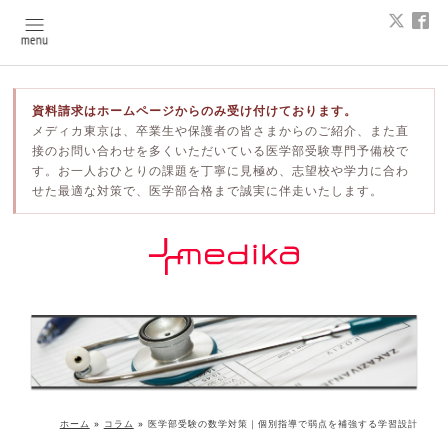
資料請求はホームページからのみ受け付けております。
メディカ東京は、卒業生や保護者の皆さまからのご紹介、また直
接のお問い合わせを多くいただいている医学部受験専門予備校で
す。お一人おひとりの課題を丁寧に見極め、志望校や学力に合わ
せた最適な対策で、医学部合格まで誠実に伴走いたします。
ホーム
»
コラム
»
医学部受験の数学対策｜個別指導で弱点を補強する学習設計