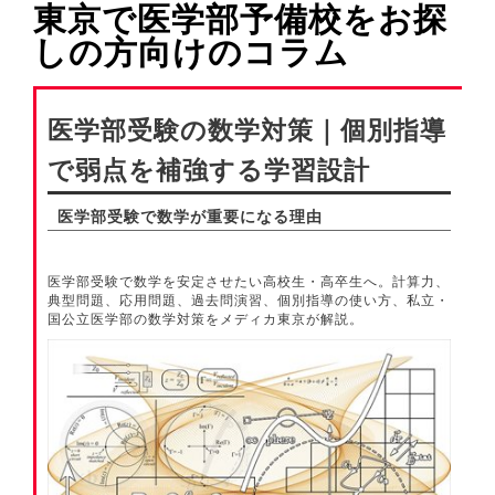
東京で医学部予備校をお探
しの方向けのコラム
医学部受験の数学対策｜個別指導
で弱点を補強する学習設計
医学部受験で数学が重要になる理由
医学部受験で数学を安定させたい高校生・高卒生へ。計算力、
典型問題、応用問題、過去問演習、個別指導の使い方、私立・
国公立医学部の数学対策をメディカ東京が解説。