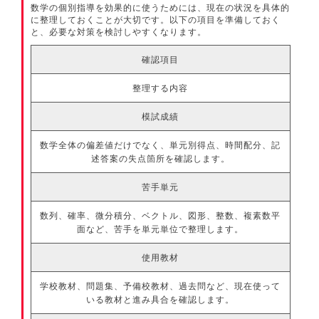
数学の個別指導を効果的に使うためには、現在の状況を具体的
に整理しておくことが大切です。以下の項目を準備しておく
と、必要な対策を検討しやすくなります。
確認項目
整理する内容
模試成績
数学全体の偏差値だけでなく、単元別得点、時間配分、記
述答案の失点箇所を確認します。
苦手単元
数列、確率、微分積分、ベクトル、図形、整数、複素数平
面など、苦手を単元単位で整理します。
使用教材
学校教材、問題集、予備校教材、過去問など、現在使って
いる教材と進み具合を確認します。