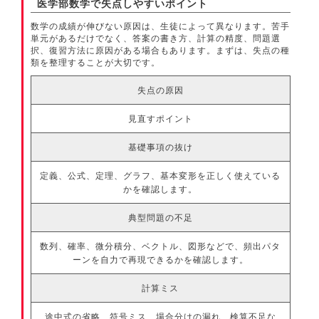
医学部数学で失点しやすいポイント
数学の成績が伸びない原因は、生徒によって異なります。苦手
単元があるだけでなく、答案の書き方、計算の精度、問題選
択、復習方法に原因がある場合もあります。まずは、失点の種
類を整理することが大切です。
失点の原因
見直すポイント
基礎事項の抜け
定義、公式、定理、グラフ、基本変形を正しく使えている
かを確認します。
典型問題の不足
数列、確率、微分積分、ベクトル、図形などで、頻出パタ
ーンを自力で再現できるかを確認します。
計算ミス
途中式の省略、符号ミス、場合分けの漏れ、検算不足な