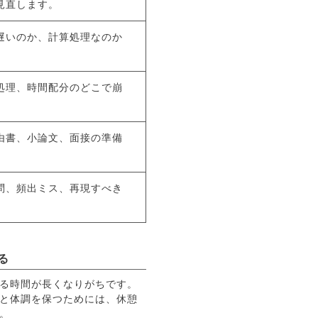
見直します。
遅いのか、計算処理なのか
処理、時間配分のどこで崩
由書、小論文、面接の準備
問、頻出ミス、再現すべき
る
る時間が長くなりがちです。
と体調を保つためには、休憩
。