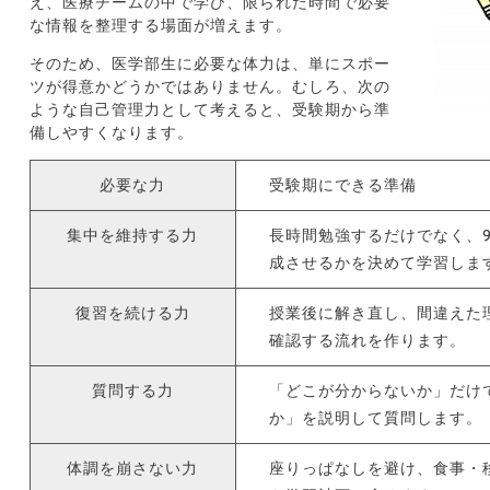
え、医療チームの中で学び、限られた時間で必要
な情報を整理する場面が増えます。
そのため、医学部生に必要な体力は、単にスポー
ツが得意かどうかではありません。むしろ、次の
ような自己管理力として考えると、受験期から準
備しやすくなります。
必要な力
受験期にできる準備
集中を維持する力
長時間勉強するだけでなく、9
成させるかを決めて学習しま
復習を続ける力
授業後に解き直し、間違えた
確認する流れを作ります。
質問する力
「どこが分からないか」だけ
か」を説明して質問します。
体調を崩さない力
座りっぱなしを避け、食事・