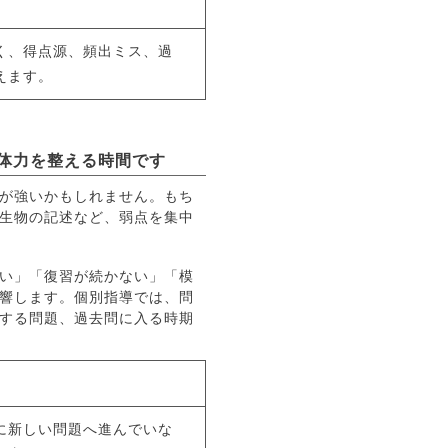
く、得点源、頻出ミス、過
えます。
体力を整える時間です
が強いかもしれません。もち
生物の記述など、弱点を集中
い」「復習が続かない」「模
響します。個別指導では、問
する問題、過去問に入る時期
に新しい問題へ進んでいな