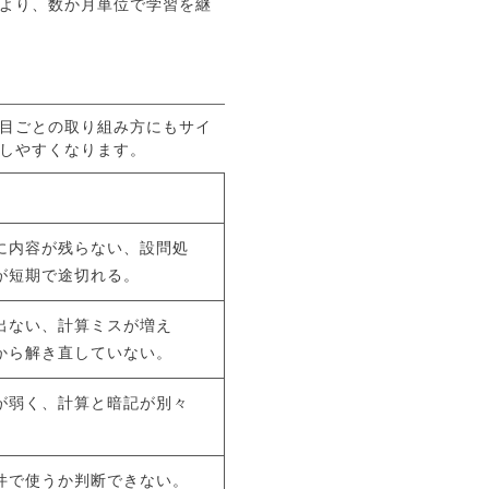
より、数か月単位で学習を継
目ごとの取り組み方にもサイ
しやすくなります。
に内容が残らない、設問処
が短期で途切れる。
出ない、計算ミスが増え
から解き直していない。
が弱く、計算と暗記が別々
件で使うか判断できない。