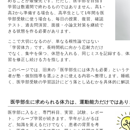
めることが最優先です。ただし、医学部を目指す
学習は数週間で終わるものではありません。高1・
高2から準備する場合も、高卒生として1年間を医
学部受験に使う場合も、毎日の授業、復習、確認
テスト、過去問演習、面接・小論文対策を継続で
きる状態を作る必要があります。
ここで大切になるのが、単なる根性論ではない
「学習体力」です。長時間机に向かう忍耐力だけ
でなく、集中を保つ、休憩を入れる、同じミスを記録する、体
習を修正し続ける力を指します。
このページでは、旧来の「医学部生には体力も必要」というテ
者が塾・個別指導を選ぶときに使える内容へ整理します。睡眠
く、医学部受験の学習設計にどう落とし込むかを具体的に解説
医学部生に求められる体力は、運動能力だけではあり
医学部に入ると、専門科目、実習、試験、レポー
ト、グループ学習が続きます。学年が上がるほ
ど、知識を覚えるだけでなく、患者の背景を考