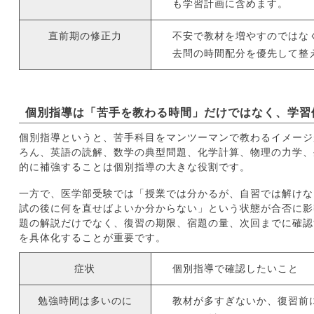
も学習計画に含めます。
直前期の修正力
不安で教材を増やすのではな
去問の時間配分を優先して整
個別指導は「苦手を教わる時間」だけではなく、学習
個別指導というと、苦手科目をマンツーマンで教わるイメージ
ろん、英語の読解、数学の典型問題、化学計算、物理の力学、
的に補強することは個別指導の大きな役割です。
一方で、医学部受験では「授業では分かるが、自習では解けな
試の後に何を直せばよいか分からない」という状態が合否に影
題の解説だけでなく、復習の期限、宿題の量、次回までに確認
を具体化することが重要です。
症状
個別指導で確認したいこと
勉強時間は多いのに
教材が多すぎないか、復習前