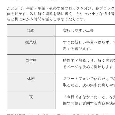
たとえば、午前・午後・夜の学習ブロックを分け、各ブロック
体を動かす、次に解く問題を紙に書く、といった小さな切り替
らと机に向かう時間を減らしやすくなります。
場面
実行しやすい工夫
授業後
すぐに新しい科目へ移らず、
題」を選びます。
自習中
時間で区切るより、解く問題
るページを決めて開始します
休憩
スマートフォンで休むだけで
取るなど、次の集中に戻りや
夜
「今日できなかったこと」を
回す問題と質問する内容を決