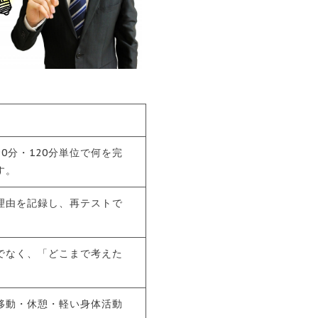
0分・120分単位で何を完
す。
理由を記録し、再テストで
でなく、「どこまで考えた
移動・休憩・軽い身体活動