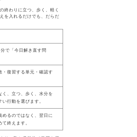
の終わりに立つ、歩く、軽く
えを入れるだけでも、だらだ
5分で「今日解き直す問
数・復習する単元・確認す
。
なく、立つ、歩く、水分を
すい行動を選びます。
責めるのではなく、翌日に
めて終えます。