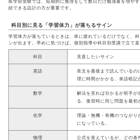
医学部受験では、短期的に無理をして数日だけ勉強量を増やす
続できる設計の方が重要です。
科目別に見る「学習体力」が落ちるサイン
学習体力が落ちているときは、単に疲れているだけでなく、科
ンが出ます。早めに気づけば、個別指導や科目別受講で立て直
科目
見直したいサイン
英語
長文を最後まで読んでいるの
理に時間がかかる、単語暗記
数学
解法を見れば分かるが初手が
る、復習時に同じ問題を最初
化学
理論・無機・有機のつながり
になっている。
物理
公式を覚えているが、どの条