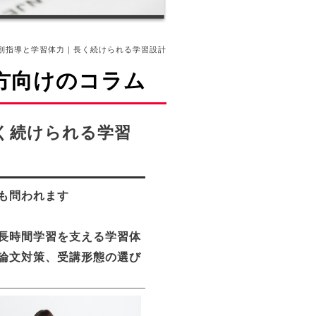
別指導と学習体力｜長く続けられる学習設計
方向けのコラム
く続けられる学習
も問われます
長時間学習を支える学習体
論文対策、受講形態の選び