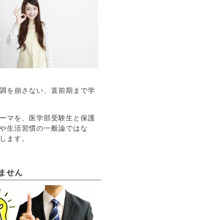
調を崩さない、直前期まで学
ーマを、医学部受験生と保護
や生活習慣の一般論ではな
します。
ません