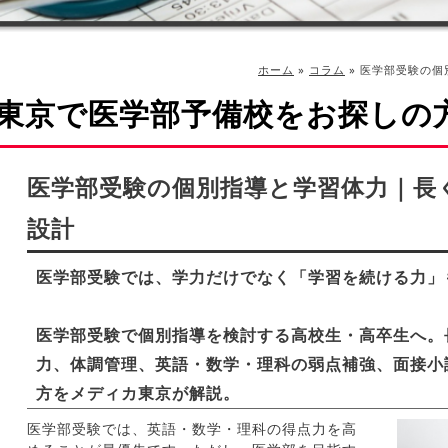
ホーム
»
コラム
»
医学部受験の個
東京で医学部予備校をお探しの
医学部受験の個別指導と学習体力｜長
設計
医学部受験では、学力だけでなく「学習を続ける力」
医学部受験で個別指導を検討する高校生・高卒生へ。
力、体調管理、英語・数学・理科の弱点補強、面接小
方をメディカ東京が解説。
医学部受験では、英語・数学・理科の得点力を高