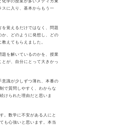
と化学の授業が多いメディカ東
ラスに入り、基本からもう一
。
方を覚えるだけではなく、問題
のか、どのように発想し、どの
に教えてもらえました。
問題を解いているのかを、授業
ことが、自分にとって大きかっ
手意識が少しずつ薄れ、本番の
制で質問しやすく、わからな
続けられた理由だと思いま
す。数学に不安がある人にと
ても心強いと思います。本当