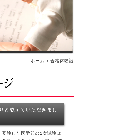
ホーム
»
合格体験談
りと教えていただきまし
、受験した医学部の
1
次試験は