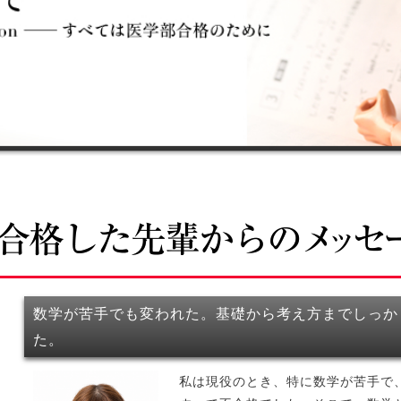
数学が苦手でも変われた。基礎から考え方までしっか
た。
私は現役のとき、特に数学が苦手で