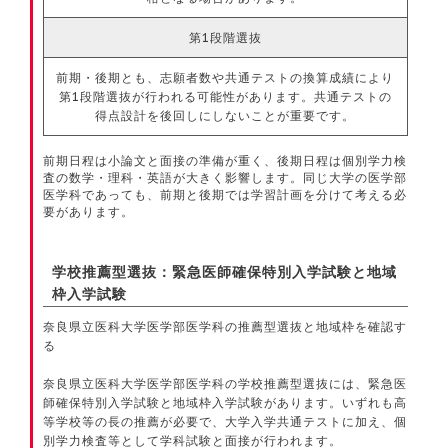
第1段階選抜
前期・後期とも、志願者数や共通テストの換算成績により
第1段階選抜が行われる可能性があります。共通テストの
得点設計を後回しにしないことが重要です。
前期日程は小論文と面接の準備が重く、後期日程は個別学力検
査の数学・理科・英語が大きく影響します。同じ大学の医学部
医学科であっても、前期と後期では学習計画を分けて考える必
要があります。
学校推薦型選抜：緊急医師確保特別入学試験と地域
枠入学試験
奈良県立医科大学医学部医学科の推薦型選抜と地域枠を確認す
る
奈良県立医科大学医学部医学科の学校推薦型選抜には、緊急医
師確保特別入学試験と地域枠入学試験があります。いずれも高
等学校等の長の推薦が必要で、大学入学共通テストに加え、個
別学力検査等として学科試験と面接が行われます。