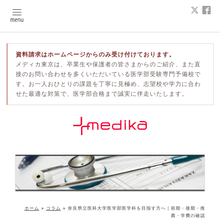
資料請求はホームページからのみ受け付けております。
メディカ東京は、卒業生や保護者の皆さまからのご紹介、また直
接のお問い合わせを多くいただいている医学部受験専門予備校で
す。お一人おひとりの課題を丁寧に見極め、志望校や学力に合わ
せた最適な対策で、医学部合格まで誠実に伴走いたします。
ホーム
»
コラム
»
奈良県立医科大学医学部医学科を目指す方へ｜前期・後期・推
薦・学費の確認