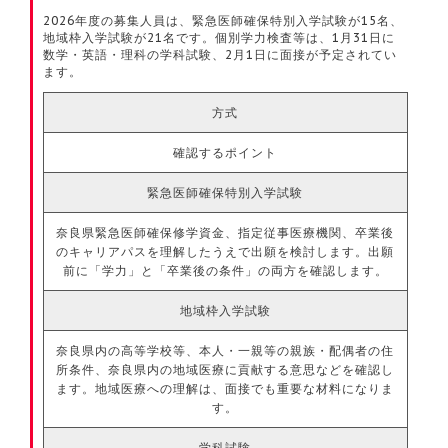
2026年度の募集人員は、緊急医師確保特別入学試験が15名、
地域枠入学試験が21名です。個別学力検査等は、1月31日に
数学・英語・理科の学科試験、2月1日に面接が予定されてい
ます。
方式
確認するポイント
緊急医師確保特別入学試験
奈良県緊急医師確保修学資金、指定従事医療機関、卒業後
のキャリアパスを理解したうえで出願を検討します。出願
前に「学力」と「卒業後の条件」の両方を確認します。
地域枠入学試験
奈良県内の高等学校等、本人・一親等の親族・配偶者の住
所条件、奈良県内の地域医療に貢献する意思などを確認し
ます。地域医療への理解は、面接でも重要な材料になりま
す。
学科試験