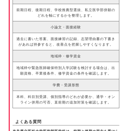
前期日程、後期日程、学校推薦型選抜、私立医学部併願の
どれを軸にするかを整理します。
小論文・面接経験
過去に書いた答案、面接練習の記録、志望理由書の下書き
があれば持参すると、改善点を把握しやすくなります。
地域枠・修学資金
地域枠や緊急医師確保特別入学試験を検討する場合は、出
願資格、卒業後条件、修学資金の条件を確認します。
学費・受講形態
本科、科目別受講、個別指導のどれが必要か、通学・オン
ライン併用の可否、直前期の追加対策を確認します。
よくある質問