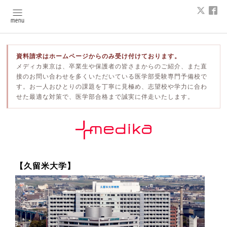
資料請求はホームページからのみ受け付けております。
メディカ東京は、卒業生や保護者の皆さまからのご紹介、また直
接のお問い合わせを多くいただいている医学部受験専門予備校で
す。お一人おひとりの課題を丁寧に見極め、志望校や学力に合わ
せた最適な対策で、医学部合格まで誠実に伴走いたします。
【久留米大学】