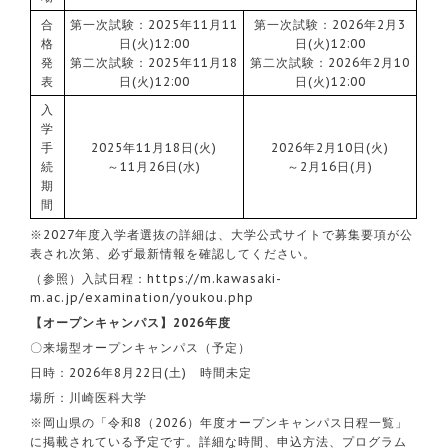
合
第一次試験：2025年11月11
第一次試験：2026年2月3
格
日(火)12:00
日(火)12:00
発
第二次試験：2025年11月18
第二次試験：2026年2月10
表
日(火)12:00
日(火)12:00
入
学
手
2025年11月18日(火)
2026年2月10日(火)
続
～11月26日(水)
～2月16日(月)
期
間
※2027年度入学者選抜の詳細は、大学公式サイトで募集要項が公
表され次第、必ず最新情報を確認してください。
（参照）入試日程：
https://m.kawasaki-
m.ac.jp/examination/youkou.php
【オープンキャンパス】2026年度
〇来場型オープンキャンパス（予定）
日時：2026年8月22日(土) 時間未定
場所：川崎医科大学
※岡山県の「令和8（2026）年度オープンキャンパス日程一覧」
に掲載されている予定です。詳細な時間、申込方法、プログラム