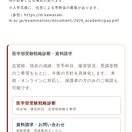
用が必要となる場合があります。
※入学式後に、任意による寄附金の募集があります。
（参照）
https://m.kawasaki-
m.ac.jp/examination/document/2026_academicpay.pdf
医学部受験戦略診断・資料請求
志望校、現在の成績、苦手科目、復習状況、受講形態
のご希望をもとに、今後の方針を具体化します。 来
校・オンラインに対応し、保護者の方のみのご相談も
可能です。
医学部受験戦略診断
現在地・優先科目・志望校戦略を整理
資料請求・お問い合わせ
体験授業・受講案内もこちら