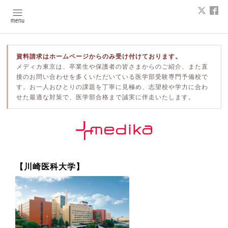
資料請求はホームページからのみ受け付けております。
メディカ東京は、卒業生や保護者の皆さまからのご紹介、また直
接のお問い合わせを多くいただいている医学部受験専門予備校で
す。お一人おひとりの課題を丁寧に見極め、志望校や学力に合わ
せた最適な対策で、医学部合格まで誠実に伴走いたします。
【川崎医科大学】