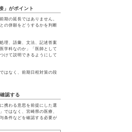
接」がポイント
前期の延長ではありません。
との併願をどうするかを判断
処理、語彙、文法、記述答案
医学科なのか」「医師として
つけて説明できるようにして
ではなく、前期日程対策の段
に確認する
療に携わる意思を前提にした選
」ではなく、宮崎県の医療、
与条件などを確認する必要が