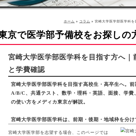
ホーム
»
コラム
»
宮崎大学医学部医学科を
東京で医学部予備校をお探しの
宮崎大学医学部医学科を目指す方へ｜
と学費確認
宮崎大学医学部医学科を目指す高校生・高卒生へ。前
A/B/C、共通テスト、数学・理科・英語、面接、学
の使い方をメディカ東京が解説。
宮崎大学医学部医学科は、前期・後期・地域枠を分け
宮崎大学医学部を志望する場合、このページでは