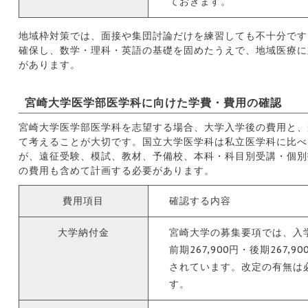
ておきます。
地域枠対策では、面接や集団討論だけを練習しても不十分です
確保し、数学・理科・英語の基礎を固めたうえで、地域医療に
があります。
宮崎大学医学部医学科に向けた学費・費用の確認
宮崎大学医学部医学科を志望する場合、大学入学後の費用と、
て考えることが大切です。国立大学医学科は私立医学科に比べ
が、遠征受験、模試、教材、予備校、本科・科目別受講・個別
の費用も含めて計画する必要があります。
費用項目
確認する内容
大学納付金
宮崎大学の募集要項では、入学料
前期267,900円・後期267,9
されています。改定の有無は
す。