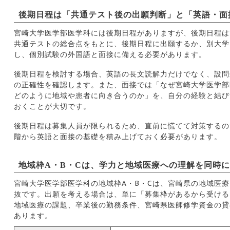
後期日程は「共通テスト後の出願判断」と「英語・面
宮崎大学医学部医学科には後期日程がありますが、後期日程は
共通テストの総合点をもとに、後期日程に出願するか、別大学
し、個別試験の外国語と面接に備える必要があります。
後期日程を検討する場合、英語の長文読解力だけでなく、設問
の正確性を確認します。また、面接では「なぜ宮崎大学医学部
どのように地域や患者に向き合うのか」を、自分の経験と結び
おくことが大切です。
後期日程は募集人員が限られるため、直前に慌てて対策するの
階から英語と面接の基礎を積み上げておく必要があります。
地域枠A・B・Cは、学力と地域医療への理解を同時
宮崎大学医学部医学科の地域枠A・B・Cは、宮崎県の地域医
抜です。出願を考える場合は、単に「募集枠があるから受ける
地域医療の課題、卒業後の勤務条件、宮崎県医師修学資金の貸
あります。