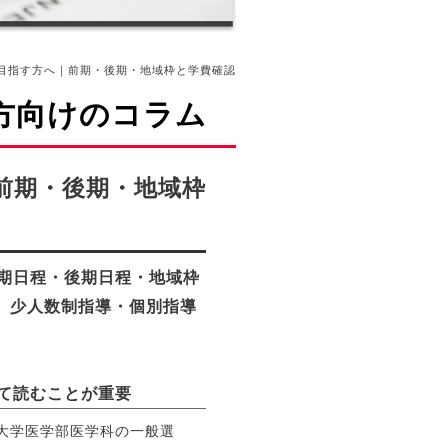
目指す方へ｜前期・後期・地域枠と学費確認
方向けのコラム
前期・後期・地域枠
期日程・後期日程・地域枠
費、少人数制指導・個別指導
て読むことが重要