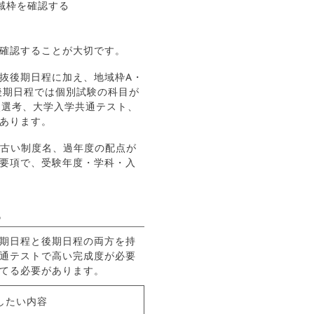
確認することが大切です。
抜後期日程に加え、地域枠A・
後期日程では個別試験の科目が
次選考、大学入学共通テスト、
あります。
、古い制度名、過年度の配点が
要項で、受験年度・学科・入
る
期日程と後期日程の両方を持
通テストで高い完成度が必要
てる必要があります。
したい内容