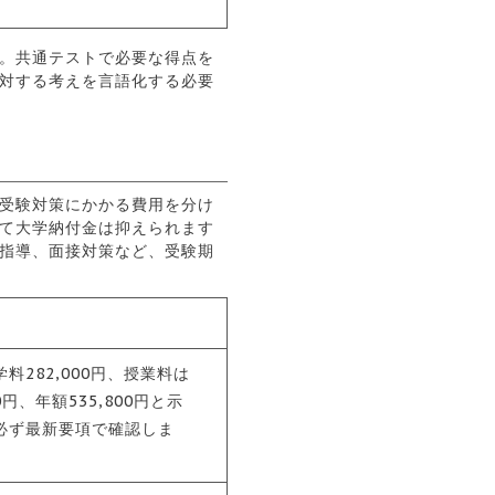
。共通テストで必要な得点を
対する考えを言語化する必要
受験対策にかかる費用を分け
て大学納付金は抑えられます
指導、面接対策など、受験期
282,000円、授業料は
00円、年額535,800円と示
必ず最新要項で確認しま