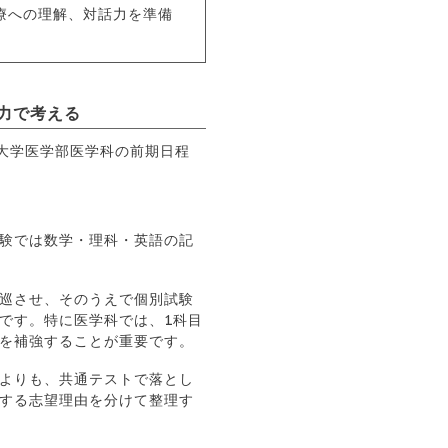
療への理解、対話力を準備
力で考える
験では数学・理科・英語の記
巡させ、そのうえで個別試験
です。特に医学科では、1科目
を補強することが重要です。
よりも、共通テストで落とし
する志望理由を分けて整理す